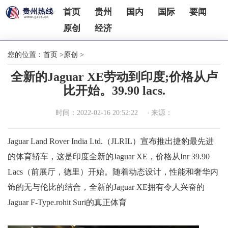
首页
贵州
国内
国际
要闻
原创
经济
您的位置：
首页
>
原创
>
全新的Jaguar XE劳动到印度;价格从卢
比开始。39.90 lacs.
时间：2022-02-16 20:52:22
来源：
Jaguar Land Rover India Ltd.（JLRIL）宣布推出捷豹最先进
的体育轿车，这是印度全新的Jaguar XE，价格从Inr 39.90
Lacs（前展厅，德里）开始。随着动态设计，性能和奢华内
饰的无与伦比的结合，全新的Jaguar XE拥有令人兴奋的
Jaguar F-Type.rohit Suri的真正体育