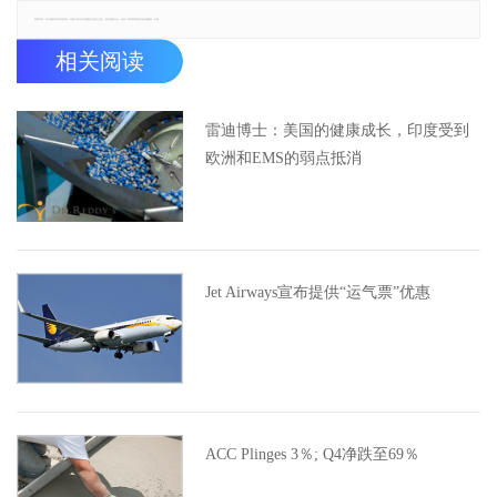
郑重声明：本文版权归原作者所有，转载文章仅为传播更多信息之目的，如有侵权行为，请第一时间联系我们修改或删除，多谢。
相关阅读
雷迪博士：美国的健康成长，印度受到
欧洲和EMS的弱点抵消
Jet Airways宣布提供“运气票”优惠
ACC Plinges 3％; Q4净跌至69％