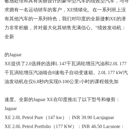
敏感处理和具有美丽设计的豪华型汽车的绩效型汽车，与寻
求拥有一名运动轿车的客户，XE情绪化。在一系列班上没
有其他汽车的一系列特色，我们对印度的全新捷豹XE的潜
力非常积极，并对最大化其销售充满信心。“绩效发动机：
全新
的Jaguar
XE提供了2.0选择的选择L 147千瓦涡轮增压汽油和2.0L 177
千瓦涡轮增压汽油啮合8速电子自动变速箱。2.0L 177 kW汽
油发动机在仅6.8秒内实现0-100公里/小时的课程领先加
速度。全新的Jaguar XE在印度推出了以下型号和修剪：
Jaguar
XE 2.0L Petrol Pure（147 kw）：INR 39.90 Lacsjaguar
XE 2.0L Petrol Portfolio（177 KW）：INR 46.50 Lacsnote：