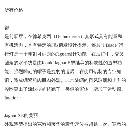
所有价格
都
是前展厅，在德希克西（Delhiexterior）其形式具有能量和
有机活力，具有特定的F型启发设计提示。签名“J-Blade”运
行灯是一个即刻可识别的Jaguar设计功能。在后灯中，交叉
圆角的水平线是由Iconic Jaguar E型继承的标志性的造型功
能。强烈雕刻的帽子是捷豹的遗嘱，在使用铝制的专业知
识，造成绷紧肌肉肌肉外观。非常陡峭的挡风玻璃和上升的
腰围突出了流线型的轿跑车，类似的窗体，增加了运动感。
Interior：
Jaguar XE的美丽
外观造型提出的宽敞和奢华的豪华穴位被超越一次。宽敞的