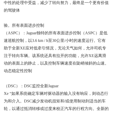
中性的处理中受益，减少了转向努力，最终是一个更有价值
的驾驶体
验。所有表面进步控制
（ASPC）：Jaguar独特的所有表面进步控制（ASPC）是低
速巡航控制，以3.6 km / h至30公里/小时的速度运行。它有
助于全新XE应对低牵引情况，无论天气如何，允许司机专
注于转向车辆。该系统还具有拉开的功能，允许XE远离滑
动的表面上的静止，以及控制车辆速度在陡峭倾斜的山速。
动态稳定性控制
（DSC）：DSC监控全新Jaguar
Xe “如果系统确定车辆对驱动器的输入没有响应，则动态行
为和介入。DSC减少发动机扭矩和/或使用制动到适当的车
轮，以通过抵消转移或过度来校正汽车的行程方向。全新的