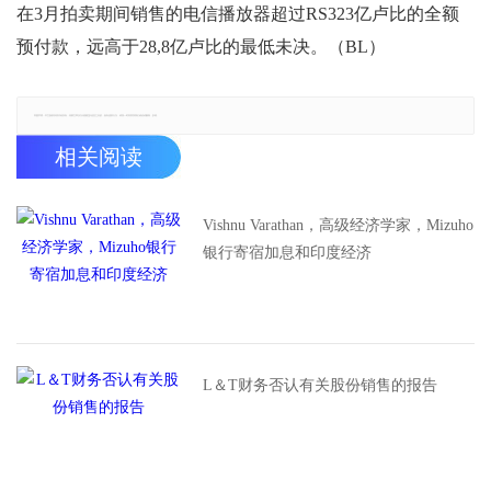
在3月拍卖期间销售的电信播放器超过RS323亿卢比的全额
预付款，远高于28,8亿卢比的最低未决。（BL）
郑重声明：本文版权归原作者所有，转载文章仅为传播更多信息之目的，如有侵权行为，请第一时间联系我们修改或删除，多谢。
相关阅读
Vishnu Varathan，高级经济学家，Mizuho
银行寄宿加息和印度经济
L＆T财务否认有关股份销售的报告