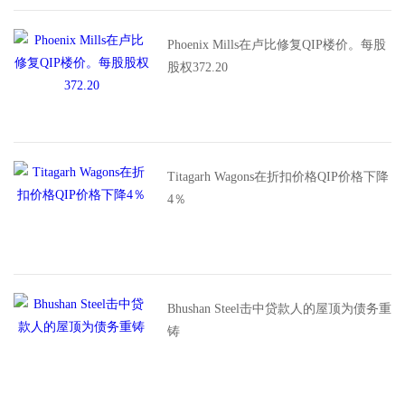
Phoenix Mills在卢比修复QIP楼价。每股
股权372.20
Titagarh Wagons在折扣价格QIP价格下降
4％
Bhushan Steel击中贷款人的屋顶为债务重
铸