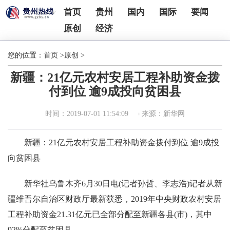
首页
贵州
国内
国际
要闻
原创
经济
您的位置：
首页
>
原创
>
新疆：21亿元农村安居工程补助资金拨
付到位 逾9成投向贫困县
时间：2019-07-01 11:54:09
来源：新华网
新疆：21亿元农村安居工程补助资金拨付到位 逾9成投
向贫困县
新华社乌鲁木齐6月30日电(记者孙哲、李志浩)记者从新
疆维吾尔自治区财政厅最新获悉，2019年中央财政农村安居
工程补助资金21.31亿元已全部分配至新疆各县(市)，其中
92%分配至贫困县。