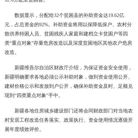
数据显示，分配给32个贫困县的补助资金达19.62亿
元，占总资金的92%。补助资金将用以保障低保户、农村分
散供养特困人员、贫困残疾人家庭和建档立卡贫困户等四
类“重点对象”存量危房改造以及深度贫困地区其他农户危房
改造。
新疆维吾尔自治区财政厅介绍，为保证资金安全使用，
新疆明确要求各地必须公示补助对象，做到资金使用公开、
建材价格公示和发放到户公开，确保补助资金及时、足额兑
现到“四类重点对象”手中。
新疆各地住房城乡建设部门还将会同财政部门对当地农
村安居工程改造任务落实、政策执行、资金使用情况逐级开
展年度绩效评价。