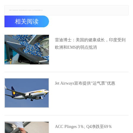
郑重声明：本文版权归原作者所有，转载文章仅为传播更多信息之目的，如有侵权行为，请第一时间联系我们修改或删除，多谢。
相关阅读
雷迪博士：美国的健康成长，印度受到
欧洲和EMS的弱点抵消
Jet Airways宣布提供“运气票”优惠
ACC Plinges 3％; Q4净跌至69％