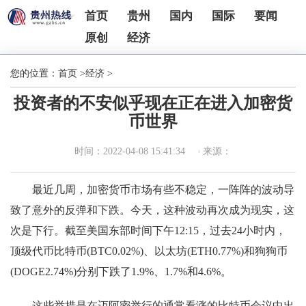
首页
贵州
国内
国际
要闻
原创
经济
您的位置：
首页
>
经济
>
投资者的不安似乎现在正在进入加密货
币世界
时间：2022-04-08 15:41:34
来源：
最近几周，加密货币市场有些不稳定，一阵阵的波动导
致了意外的反弹和下跌。今天，这种波动再次成为现实，这
次是下行。截至美国东部时间下午12:15，过去24小时内，
顶级代币比特币(BTC0.02%)、以太坊(ETH0.77%)和狗狗币
(DOGE2.74%)分别下跌了1.9%、1.7%和4.6%。
这些举措是在迈阿密举行的通常看涨的比特币会议中出