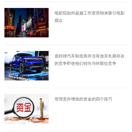
电影院如何超越工作室营销来吸引电影
观众
底特律汽车制造商并没有放弃长期存在
的竞争即使他们转向与特斯拉竞争
管理意外增加的资金的四个技巧